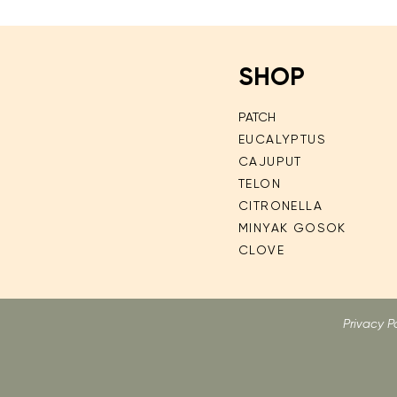
SHOP
PATCH
EUCALYPTUS
CAJUPUT
TELON
CITRONELLA
MINYAK GOSOK
CLOVE
Privacy P