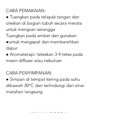
CARA PEMAKAIAN:
● Tuangkan pada telapak tangan dan
oleskan di bagian tubuh secara merata
untuk mengusir serangga
Tuangkan pada ember dan gunakan
●untuk mengepel dan membersihkan
dapur
● Aromaterapi: teteskan 3-4 tetes pada
mesin diffuser atau nebulizer
CARA PENYIMPANAN:
● Simpan di tempat kering pada suhu
dibawah 30°C dan terlindungi dari sinar
matahari langsung
MINYAK GOSOK