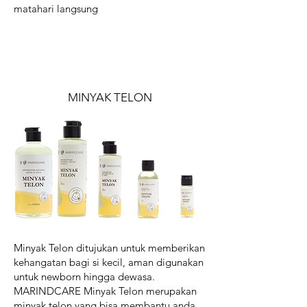
matahari langsung
MINYAK TELON
Minyak Telon ditujukan untuk memberikan
kehangatan bagi si kecil, aman digunakan
untuk newborn hingga dewasa.
MARINDCARE Minyak Telon merupakan
minyak telon yang bisa membantu anda