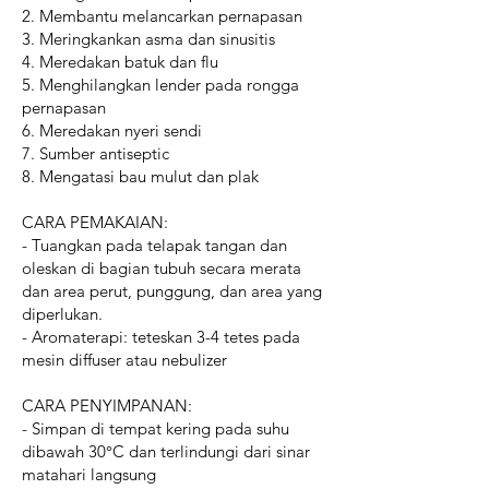
2. Membantu melancarkan pernapasan
3. Meringkankan asma dan sinusitis
4. Meredakan batuk dan flu
5. Menghilangkan lender pada rongga
pernapasan
6. Meredakan nyeri sendi
7. Sumber antiseptic
8. Mengatasi bau mulut dan plak
CARA PEMAKAIAN:
- Tuangkan pada telapak tangan dan
oleskan di bagian tubuh secara merata
dan area perut, punggung, dan area yang
diperlukan.
- Aromaterapi: teteskan 3-4 tetes pada
mesin diffuser atau nebulizer
CARA PENYIMPANAN:
- Simpan di tempat kering pada suhu
dibawah 30°C dan terlindungi dari sinar
matahari langsung