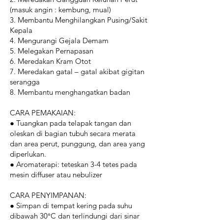
(masuk angin : kembung, mual)
3. Membantu Menghilangkan Pusing/Sakit
Kepala
4. Mengurangi Gejala Demam
5. Melegakan Pernapasan
6. Meredakan Kram Otot
7. Meredakan gatal – gatal akibat gigitan
serangga
8. Membantu menghangatkan badan
CARA PEMAKAIAN:
●
Tuangkan pada telapak tangan dan
oleskan di bagian tubuh secara merata
dan area perut, punggung, dan area yang
diperlukan.
●
Aromaterapi: teteskan 3-4 tetes pada
mesin diffuser atau nebulizer
CARA PENYIMPANAN:
●
Simpan di tempat kering pada suhu
dibawah 30°C dan terlindungi dari sinar