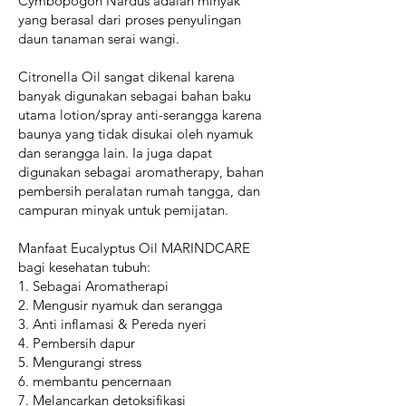
Cymbopogon Nardus adalah minyak
yang berasal dari proses penyulingan
daun tanaman serai wangi.
Citronella Oil sangat dikenal karena
banyak digunakan sebagai bahan baku
utama lotion/spray anti-serangga karena
baunya yang tidak disukai oleh nyamuk
dan serangga lain. Ia juga dapat
digunakan sebagai aromatherapy, bahan
pembersih peralatan rumah tangga, dan
campuran minyak untuk pemijatan.
Manfaat Eucalyptus Oil MARINDCARE
bagi kesehatan tubuh:
1. Sebagai Aromatherapi
2. Mengusir nyamuk dan serangga
3. Anti inflamasi & Pereda nyeri
4. Pembersih dapur
5. Mengurangi stress
6. membantu pencernaan
7. Melancarkan detoksifikasi