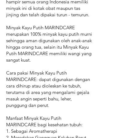
hampir semua orang Indonesia memiliki
minyak ini di kotak obat maupun tas
jinjing dan telah dipakai turun - temurun.
Minyak Kayu Putih MARINDCARE
merupakan 100% minyak kayu putih murni
sehingga aman digunakan oleh anak-anak
hingga orang tua, selain itu Minyak Kayu
Putih MARINDCARE memiliki wangi yang
sangat kuat.
Cara pakai Minyak Kayu Putih
MARINDCARE: dapat digunakan dengan
cara dihirup atau dioleskan ke tubuh,
terutama di area yang mengalami gejala
masuk angin seperti bahu, leher,
punggung dan perut.
Manfaat Minyak Kayu Putih
MARINDCARE bagi kesehatan tubuh:
1. Sebagai Aromatherapi
2. Meredakan Gangguan Keluhan Perut